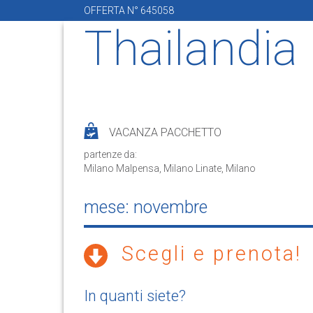
OFFERTA N° 645058
Thailandia
VACANZA PACCHETTO
partenze da:
Milano Malpensa, Milano Linate, Milano
mese: novembre
Scegli e prenota!
In quanti siete?